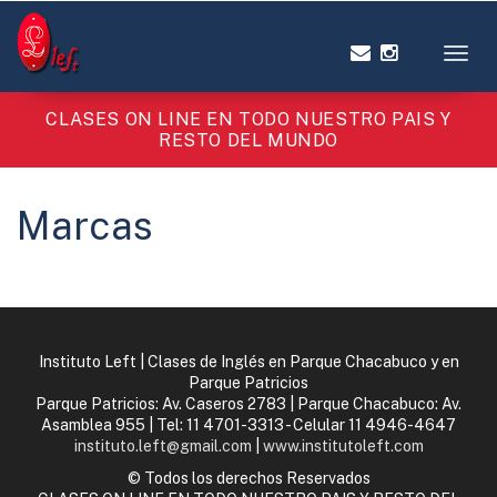
Toggl
CLASES ON LINE EN TODO NUESTRO PAIS Y
RESTO DEL MUNDO
Marcas
Instituto Left | Clases de Inglés en Parque Chacabuco y en
Parque Patricios
Parque Patricios: Av. Caseros 2783 | Parque Chacabuco: Av.
Asamblea 955 | Tel:
11 4701-3313 - Celular 11 4946-4647
instituto.left@gmail.com
|
www.institutoleft.com
© Todos los derechos Reservados