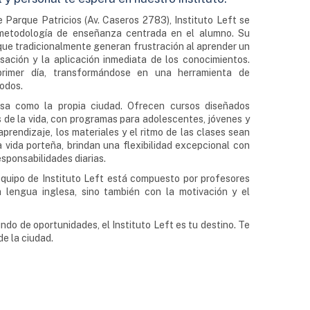
 Parque Patricios (Av. Caseros 2783), Instituto Left se
metodología de enseñanza centrada en el alumno. Su
s que tradicionalmente generan frustración al aprender un
ación y la aplicación inmediata de los conocimientos.
primer día, transformándose en una herramienta de
odos.
rsa como la propia ciudad. Ofrecen cursos diseñados
s de la vida, con programas para adolescentes, jóvenes y
prendizaje, los materiales y el ritmo de las clases sean
vida porteña, brindan una flexibilidad excepcional con
sponsabilidades diarias.
 equipo de Instituto Left está compuesto por profesores
 lengua inglesa, sino también con la motivación y el
do de oportunidades, el Instituto Left es tu destino. Te
de la ciudad.