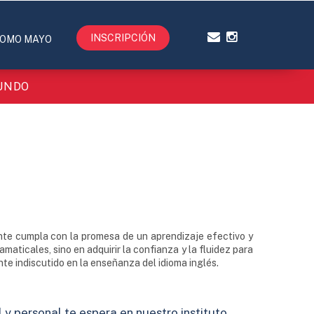
INSCRIPCIÓN
OMO MAYO
MUNDO
nte cumpla con la promesa de un aprendizaje efectivo y
aticales, sino en adquirir la confianza y la fluidez para
te indiscutido en la enseñanza del idioma inglés.
 y personal te espera en nuestro instituto.