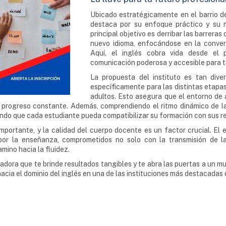
Ubicado estratégicamente en el barrio de
destaca por su enfoque práctico y su 
principal objetivo es derribar las barrera
nuevo idioma, enfocándose en la convers
Aquí, el inglés cobra vida desde el 
comunicación poderosa y accesible para t
La propuesta del instituto es tan dive
específicamente para las distintas etapa
adultos. Esto asegura que el entorno de a
 progreso constante. Además, comprendiendo el ritmo dinámico de la 
ndo que cada estudiante pueda compatibilizar su formación con sus re
importante, y la calidad del cuerpo docente es un factor crucial. El
or la enseñanza, comprometidos no solo con la transmisión de la
ino hacia la fluidez.
dora que te brinde resultados tangibles y te abra las puertas a un mun
acia el dominio del inglés en una de las instituciones más destacadas 