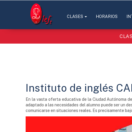
CLASES
HORARIOS
IN
CLAS
Instituto de inglés C
En la vasta oferta educativa de la Ciudad Autónoma de
adaptado a las necesidades del alumno puede ser un desaf
comunicarse en situaciones reales. Es precisamente bajo 