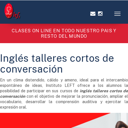
Toggl
CLASES ON LINE EN TODO NUESTRO PAIS Y
RESTO DEL MUNDO
Inglés talleres cortos de
conversación
En un clima distendido, cálido y ameno, ideal para el intercambio
espontáneo de ideas, Instituto LEFT ofrece a los alumnos la
posibilidad de participar en sus cursos de
inglés talleres cortos d
conversación
con el objetivo de mejorar la pronunciación, ampliar el
vocabulario, desarrollar la comprensión auditiva y ejercitar la
expresión oral.