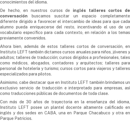
conocimientos del idioma.
De hecho, en nuestros cursos de
inglés talleres cortos de
conversación
buscamos suscitar un espacio completamente
diferente dirigido a favorecer el intercambio de ideas para que cada
alumno pueda enriquecerse del resto, incentivando el uso de un
vocabulario específico para cada contexto, en relación a los temas
previamente convenidos.
Ahora bien, además de estos talleres cortos de conversación, en
Instituto LEFT también dictamos cursos anuales para niños, jóvenes y
adultos; talleres de traducción; cursos dirigidos a profesionales, tales
como médicos, abogados, contadores y arquitectos; talleres para
personal de hotelería y turismo; cursos cortos para viajeros y talleres
especializados para pilotos.
Asimismo, cabe destacar que en Instituto LEFT también brindamos un
exclusivo servicio de traducción e interpretado para empresas, así
como traducciones públicas de documentos de toda clase.
Con más de 30 años de trayectoria en la enseñanza del idioma,
Instituto LEFT posee un plantel docente altamente calificado en
inglés y dos sedes en CABA, una en Parque Chacabuco y otra en
Parque Patricios.