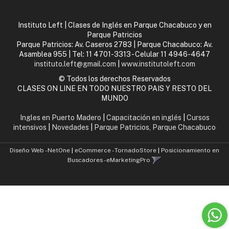
Instituto Left | Clases de Inglés en Parque Chacabuco y en
Parque Patricios
Parque Patricios: Av. Caseros 2783 | Parque Chacabuco: Av.
Asamblea 955 | Tel:
11 4701-3313 - Celular 11 4946-4647
instituto.left@gmail.com
|
www.institutoleft.com
© Todos los derechos Reservados
CLASES ON LINE EN TODO NUESTRO PAIS Y RESTO DEL
MUNDO
Ingles en Puerto Madero
|
Capacitación en inglés
|
Cursos
intensivos
|
Novedades
|
Parque Patricios, Parque Chacabuco
Diseño Web - NetOne
|
eCommerce - TornadoStore
|
Posicionamiento en
Buscadores - eMarketingPro