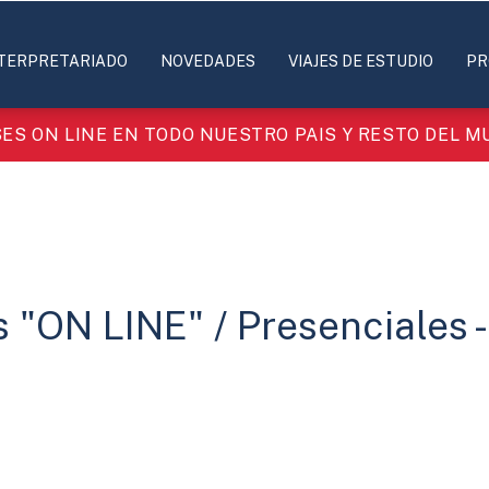
TERPRETARIADO
NOVEDADES
VIAJES DE ESTUDIO
PR
ES ON LINE EN TODO NUESTRO PAIS Y RESTO DEL 
 "ON LINE" / Presenciales -