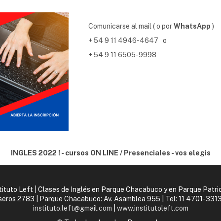
Comunicarse al mail ( o por
WhatsApp
)
+ 54 9 11 4946-4647 o
+ 54 9 11 6505-9998
INGLES 2022 ! - cursos ON LINE / Presenciales - vos elegis
tituto Left | Clases de Inglés en Parque Chacabuco y en Parque Patri
aseros 2783 | Parque Chacabuco: Av. Asamblea 955 | Tel:
11 4701-3313
instituto.left@gmail.com
|
www.institutoleft.com