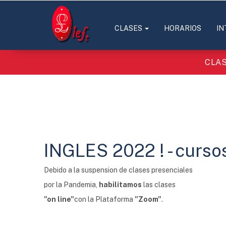
CLASES
HORARIOS
IN
CLAS
INGLES 2022 ! - cursos
Debido a la suspension de clases presenciales
por la Pandemia,
habilitamos
las clases
"on line"
con la Plataforma
"Zoom"
.