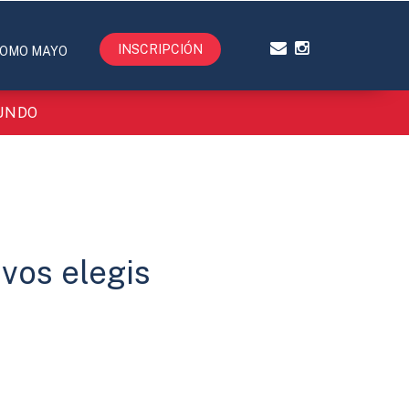
INSCRIPCIÓN
OMO MAYO
MUNDO
 vos elegis