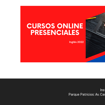
Ins
Parque Patricios: Av. C