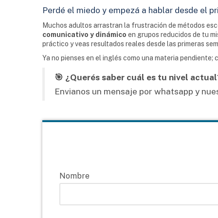
Perdé el miedo y empezá a hablar desde el pr
Muchos adultos arrastran la frustración de métodos esc
comunicativo y dinámico
en grupos reducidos de tu mis
práctico y veas resultados reales desde las primeras se
Ya no pienses en el inglés como una materia pendiente; c
🎯 ¿Querés saber cuál es tu nivel actual
Envianos un mensaje por whatsapp y nuest
Nombre