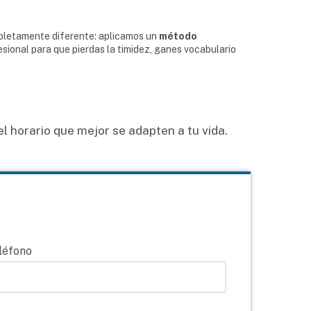
mpletamente diferente: aplicamos un
método
sional para que pierdas la timidez, ganes vocabulario
 horario que mejor se adapten a tu vida.
léfono