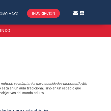
INSCRIPCIÓN
OMO MAYO
MUNDO
l método se adaptará a mis necesidades laborales? ¿Me
o está en un aula tradicional, sino en un espacio que
objetivos del mundo adulto.
idades para cada objetivo