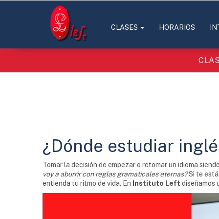
CLASES
HORARIOS
IN
CLAS
¿Dónde estudiar inglé
Tomar la decisión de empezar o retomar un idioma sien
voy a aburrir con reglas gramaticales eternas?
Si te est
entienda tu ritmo de vida. En
Instituto Left
diseñamos u