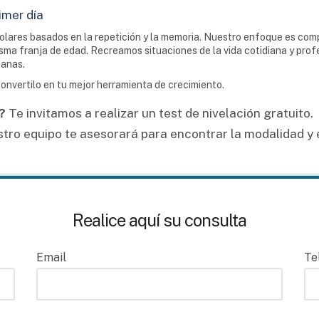
imer día
olares basados en la repetición y la memoria. Nuestro enfoque es co
ma franja de edad. Recreamos situaciones de la vida cotidiana y profe
manas.
onvertilo en tu mejor herramienta de crecimiento.
?
Te invitamos a realizar un test de nivelación gratuito.
ro equipo te asesorará para encontrar la modalidad y el
Realice aquí su consulta
Email
Te