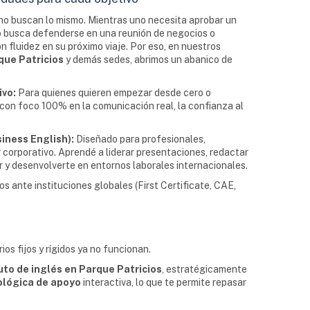
o buscan lo mismo. Mientras uno necesita aprobar un
o busca defenderse en una reunión de negocios o
 fluidez en su próximo viaje. Por eso, en nuestros
que Patricios
y demás sedes, abrimos un abanico de
ivo:
Para quienes quieren empezar desde cero o
, con foco 100% en la comunicación real, la confianza al
iness English):
Diseñado para profesionales,
 corporativo. Aprendé a liderar presentaciones, redactar
r y desenvolverte en entornos laborales internacionales.
 ante instituciones globales (First Certificate, CAE,
ios fijos y rígidos ya no funcionan.
uto de inglés en Parque Patricios
, estratégicamente
ológica de apoyo
interactiva, lo que te permite repasar