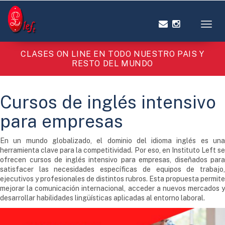
Toggl
CLASES ON LINE EN TODO NUESTRO PAIS Y
RESTO DEL MUNDO
Cursos de inglés intensivo
para empresas
En un mundo globalizado, el dominio del idioma inglés es una
herramienta clave para la competitividad. Por eso, en Instituto Left se
ofrecen cursos de inglés intensivo para empresas, diseñados para
satisfacer las necesidades específicas de equipos de trabajo,
ejecutivos y profesionales de distintos rubros. Esta propuesta permite
mejorar la comunicación internacional, acceder a nuevos mercados y
desarrollar habilidades lingüísticas aplicadas al entorno laboral.