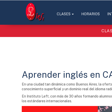
CLASES
HORARIOS
IN
CLAS
Aprender inglés en CA
En una ciudad tan dinámica como Buenos Aires, la oferta
conocimiento superficial y un dominio real del idioma radi
En Instituto Left, con más de 30 años formando alumnos
los estándares internacionales.