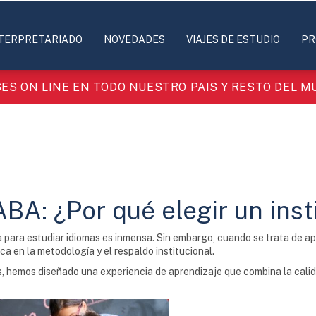
TERPRETARIADO
NOVEDADES
VIAJES DE ESTUDIO
PR
ES ON LINE EN TODO NUESTRO PAIS Y RESTO DEL 
BA: ¿Por qué elegir un inst
 para estudiar idiomas es inmensa. Sin embargo, cuando se trata de ap
ca en la metodología y el respaldo institucional.
, hemos diseñado una experiencia de aprendizaje que combina la cali