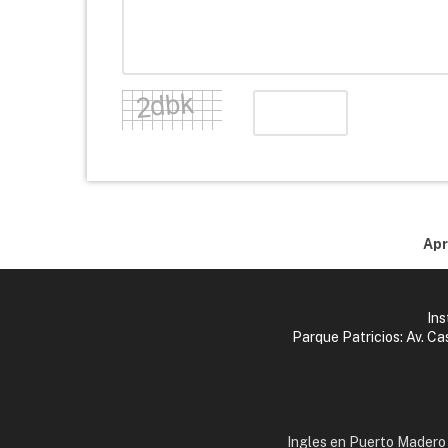
Apr
Ins
Parque Patricios: Av. C
Ingles en Puerto Madero