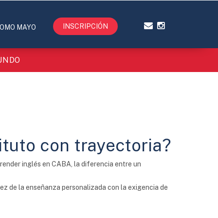
INSCRIPCIÓN
OMO MAYO
MUNDO
ituto con trayectoria?
render inglés en CABA, la diferencia entre un
dez de la enseñanza personalizada con la exigencia de