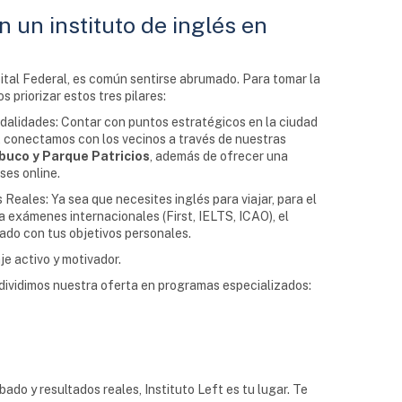
 un instituto de inglés en
ital Federal, es común sentirse abrumado. Para tomar la
s priorizar estos tres pilares:
odalidades: Contar con puntos estratégicos en la ciudad
t, conectamos con los vecinos a través de nuestras
uco y Parque Patricios
, además de ofrecer una
ses online.
Reales: Ya sea que necesites inglés para viajar, para el
a exámenes internacionales (First, IELTS, ICAO), el
ado con tus objetivos personales.
e activo y motivador.
ividimos nuestra oferta en programas especializados:
o y resultados reales, Instituto Left es tu lugar. Te