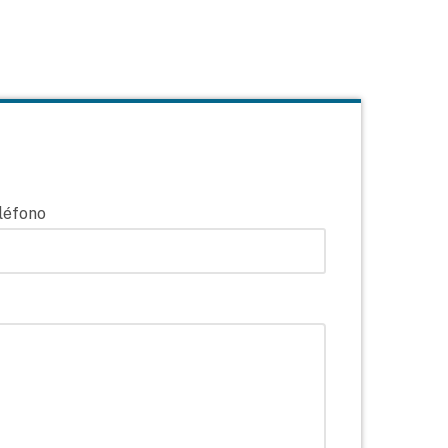
léfono