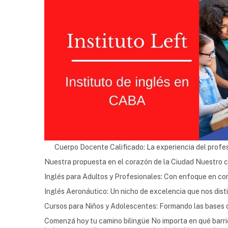
Cuerpo Docente Calificado: La experiencia del profes
Nuestra propuesta en el corazón de la Ciudad Nuestro c
Inglés para Adultos y Profesionales: Con enfoque en co
Inglés Aeronáutico: Un nicho de excelencia que nos dist
Cursos para Niños y Adolescentes: Formando las bases 
Comenzá hoy tu camino bilingüe No importa en qué barrio