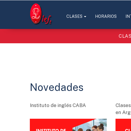
CLASES
HORARIOS
IN
CLAS
Novedades
Instituto de inglés CABA
Clases
en Arg