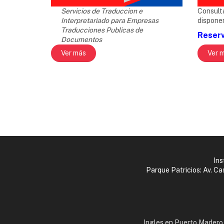
Servicios de Traduccion e
Consult
Interpretariado para Empresas
dispone
Traducciones Publicas de
Reserva
Documentos
Ver más
Ver 
Ins
Parque Patricios: Av. C
Ingles en Puerto Madero