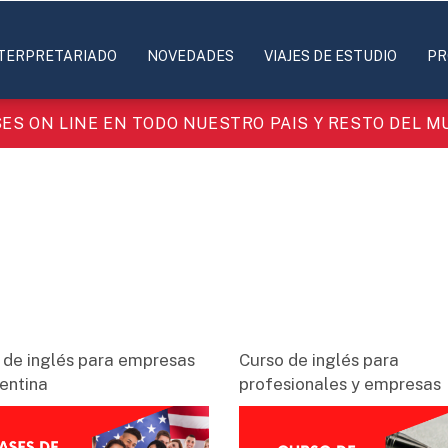
TERPRETARIADO
NOVEDADES
VIAJES DE ESTUDIO
PR
ES ON LINE EN TODO NUESTRO PAIS Y RESTO DEL 
 de inglés para empresas
Curso de inglés para
entina
profesionales y empresas