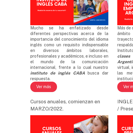
Mucho se ha enfatizado desde
Más de 
diferentes perspectivas acerca de la
ámbito
importancia del conocimiento del idioma
trayect
inglés como un requisito indispensable
respal
en diversos ámbitos laborales,
Institu
profesionales y académicos, e incluso en
clases
el mundo de la comunicación
Argenti
internacional, frente a lo cual nuestro
virtual,
instituto de inglés CABA
busca dar
las me
respuesta.
instituci
Ver más
Ver 
Cursos anuales, comienzan en
INGLES
MARZO/2022.
/ Prese