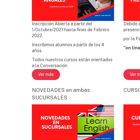
Inscripción Abierta a partir del
Debido a
1/Octubre/2021 hasta fines de Febrero
presenc
2022.
por la 
Inscribimos alumnos a partir de los 4
"on line
años.
Todos nuestros cursos están orientados
a la Conversación
Ver más
Ver 
NOVEDADES en ambas
CURSO
SUCURSALES