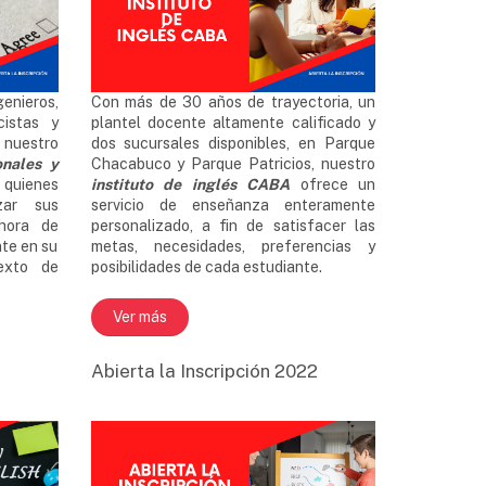
genieros,
Con más de 30 años de trayectoria, un
cistas y
plantel docente altamente calificado y
nuestro
dos sucursales disponibles, en Parque
onales y
Chacabuco y Parque Patricios, nuestro
quienes
instituto de inglés CABA
ofrece un
zar sus
servicio de enseñanza enteramente
 hora de
personalizado, a fin de satisfacer las
te en su
metas, necesidades, preferencias y
exto de
posibilidades de cada estudiante.
Ver más
Abierta la Inscripción 2022